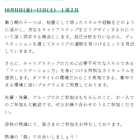
10月11日(金)～12日(土) １泊２日
第５期のテーマは、秘書として培ったスキルや経験をどのよう
に活かし、次なるキャリアステップをどうデザインするかにつ
いて深く探求する機会とします。自己分析を行いながら、ディ
スカッションを通じてキャリアの道筋を見つけるヒントを見出
していきます。
さらに、キャリアステップのために必要不可欠なスキルである
「ファシリテーション力」を身につける特別なカリキュラムを
提供します。オフサイトの環境だからこそ実現できる、集中で
きる環境と深いプログラムをご用意しております。
先輩・後輩、グループでのご参加はもちろんのこと、お一人で
のご参加も大歓迎です。ぜひお繰り合わせのうえご参加くださ
い。
涼秋の熱海にて、皆さまのご参加をお待ちしております。
熱海の「森」でお会いしましょう！